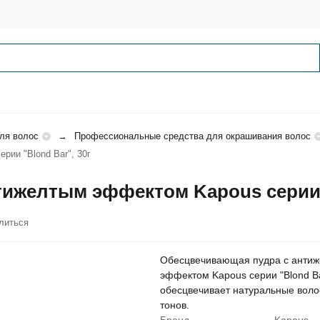
ля волос
Профессиональные средства для окрашивания волос
ии "Blond Bar", 30г
ижелтым эффектом Kapous серии "
литься
Обесцвечивающая пудра с анти
эффектом Kapous серии "Blond B
обесцвечивает натуральные воло
тонов.