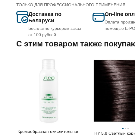
ТОЛЬКО ДЛЯ ПРОФЕССИОНАЛЬНОГО ПРИМЕНЕНИЯ.
Доставка по
On-line оп
Беларуси
Оплата произв
Бесплатно курьером заказ
помощью E-P
от 100 рублей
C этим товаром также покупа
Кремообразная окислительная
HY 5.8 Светлый кор