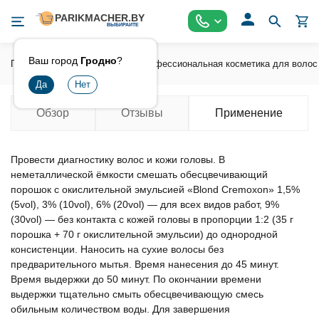
Ваш город
Гродно
?
Главная
Косметика
Профессиональная косметика для волос
Обзор
Отзывы
Применение
Провести диагностику волос и кожи головы. В
неметаллической ёмкости смешать обесцвечивающий
порошок с окислительной эмульсией «Blond Cremoxon» 1,5%
(5vol), 3% (10vol), 6% (20vol) — для всех видов работ, 9%
(30vol) — без контакта с кожей головы в пропорции 1:2 (35 г
порошка + 70 г окислительной эмульсии) до однородной
консистенции. Наносить на сухие волосы без
предварительного мытья. Время нанесения до 45 минут.
Время выдержки до 50 минут. По окончании времени
выдержки тщательно смыть обесцвечивающую смесь
обильным количеством воды. Для завершения