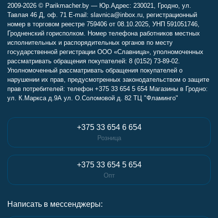
2009-2026 © Parikmacher.by — Юр.Адрес: 230021, Гродно, ул.
Тавлая 46 Д, оф. 71 E-mail: slavnica@inbox.ru, регистрационный
номер в торговом реестре 759406 от 08.10.2025, УНП 591051746,
Гродненский горисполком. Номер телефона работников местных
исполнительных и распорядительных органов по месту
государственной регистрации ООО «Славница», уполномоченных
рассматривать обращения покупателей: 8 (0152) 73-89-02.
Уполномоченный рассматривать обращения покупателей о
нарушении их прав, предусмотренных законодательством о защите
прав потребителей: телефон +375 33 654 5 654 Магазины в Гродно:
ул. К.Маркса д.9А ул. О.Соломовой д. 82 ТЦ "Фламинго"
+375 33 654 6 654
Розница
+375 33 654 5 654
Опт
Написать в мессенджеры: