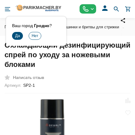
Ваш город
Гродно
?
Главная
Инструмент
Машинки и бритвы для стрижки
Ак
Охлаждающий дезинфицирующий
спрей по уходу за ножевыми
блоками
Написать отзыв
Артикул:
SP2-1