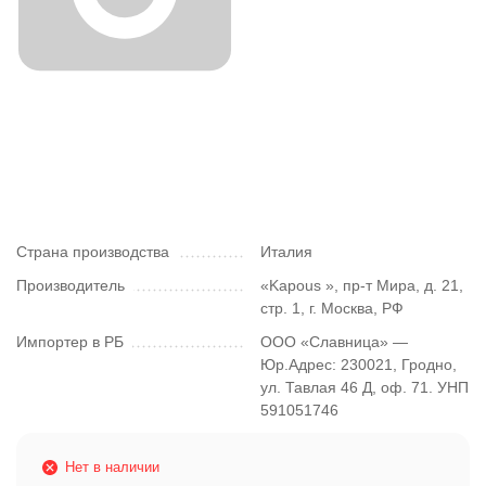
Страна производства
Италия
Производитель
«Kapous », пр-т Мира, д. 21,
стр. 1, г. Москва, РФ
Импортер в РБ
ООО «Славница» —
Юр.Адрес: 230021, Гродно,
ул. Тавлая 46 Д, оф. 71. УНП
591051746
Нет в наличии