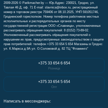
2009-2026 © Parikmacher.by — Юр.Адрес: 230021, Гродно, ул.
Тавлая 46 Д, оф. 71 E-mail: slavnica@inbox.ru, регистрационный
номер в торговом реестре 759406 от 08.10.2025, УНП 591051746,
Гродненский горисполком. Номер телефона работников местных
исполнительных и распорядительных органов по месту
государственной регистрации ООО «Славница», уполномоченных
рассматривать обращения покупателей: 8 (0152) 73-89-02.
Уполномоченный рассматривать обращения покупателей о
нарушении их прав, предусмотренных законодательством о защите
прав потребителей: телефон +375 33 654 5 654 Магазины в Гродно:
ул. К.Маркса д.9А ул. О.Соломовой д. 82 ТЦ "Фламинго"
+375 33 654 6 654
Розница
+375 33 654 5 654
Опт
Написать в мессенджеры: