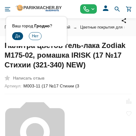
Ваш город
Гродно
?
Главная
Косметика для ногтей
Цветные покрытия для ногтей
Палитра цветов гель-лака Zodiak
М175-02, ромашка IRISK (17 №17
Стихии (321-340) NEW)
Написать отзыв
Артикул:
М003-11 (17 №17 Стихии (3