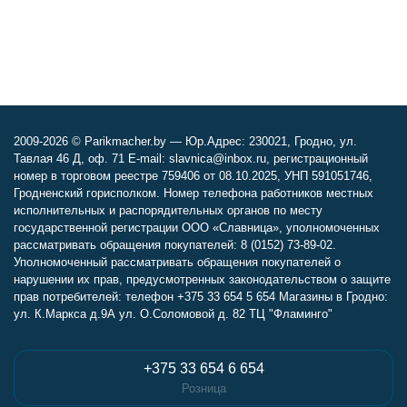
2009-2026 © Parikmacher.by — Юр.Адрес: 230021, Гродно, ул.
Тавлая 46 Д, оф. 71 E-mail: slavnica@inbox.ru, регистрационный
номер в торговом реестре 759406 от 08.10.2025, УНП 591051746,
Гродненский горисполком. Номер телефона работников местных
исполнительных и распорядительных органов по месту
государственной регистрации ООО «Славница», уполномоченных
рассматривать обращения покупателей: 8 (0152) 73-89-02.
Уполномоченный рассматривать обращения покупателей о
нарушении их прав, предусмотренных законодательством о защите
прав потребителей: телефон +375 33 654 5 654 Магазины в Гродно:
ул. К.Маркса д.9А ул. О.Соломовой д. 82 ТЦ "Фламинго"
+375 33 654 6 654
Розница