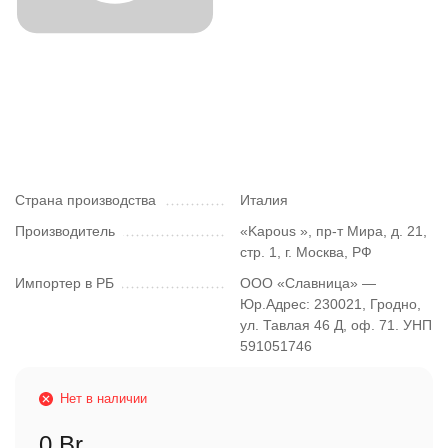
Страна производства
Италия
Производитель
«Kapous », пр-т Мира, д. 21,
стр. 1, г. Москва, РФ
Импортер в РБ
ООО «Славница» —
Юр.Адрес: 230021, Гродно,
ул. Тавлая 46 Д, оф. 71. УНП
591051746
Нет в наличии
0 Br