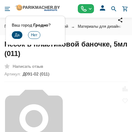
Ваш город
Гродно
?
Главная
Косметика для ногтей
Материалы для дизайна ногт
Песок в пластиковой баночке, 5мл
(011)
Написать отзыв
Артикул:
Д091-02 (011)