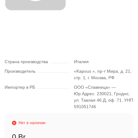
Страна производства
Италия
Производитель
«Kapous », пр-т Мира, д. 21,
стр. 1, г. Москва, РФ
Импортер в РБ
ООО «Славница» —
Юр.Адрес: 230021, Гродно,
ул. Тавлая 46 Д, оф. 71. УНП
591051746
Нет в наличии
0 Br