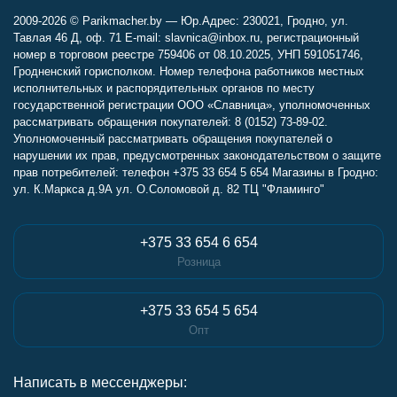
2009-2026 © Parikmacher.by — Юр.Адрес: 230021, Гродно, ул.
Тавлая 46 Д, оф. 71 E-mail: slavnica@inbox.ru, регистрационный
номер в торговом реестре 759406 от 08.10.2025, УНП 591051746,
Гродненский горисполком. Номер телефона работников местных
исполнительных и распорядительных органов по месту
государственной регистрации ООО «Славница», уполномоченных
рассматривать обращения покупателей: 8 (0152) 73-89-02.
Уполномоченный рассматривать обращения покупателей о
нарушении их прав, предусмотренных законодательством о защите
прав потребителей: телефон +375 33 654 5 654 Магазины в Гродно:
ул. К.Маркса д.9А ул. О.Соломовой д. 82 ТЦ "Фламинго"
+375 33 654 6 654
Розница
+375 33 654 5 654
Опт
Написать в мессенджеры: