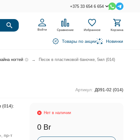
+375 33 654 6 654
Войти
Сравнение
Избранное
Корзина
Товары по акции
Новинки
зайна ногтей
Песок в пластиковой баночке, 5мл (014)
Артикул:
Д091-02 (014)
 (014):
Нет в наличии
0 Br
, пр-т