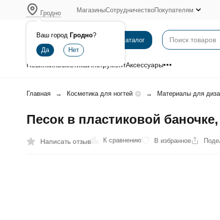
Магазины
Сотрудничество
Покупателям
Гродно
Ваш город
Гродно
?
Каталог
Новинки
Косметика
Инструмент
Аксессуары
Главная
Косметика для ногтей
Материалы для диза
Песок в пластиковой баночке, 
К сравнению
В избранное
Поде
Написать отзыв