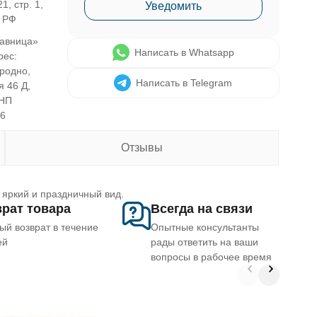
1, стр. 1,
Уведомить
, РФ
авница»
Написать в Whatsapp
рес:
Гродно,
Написать в Telegram
я 46 Д,
УНП
46
Отзывы
 яркий и праздничный вид.
рат товара
Всегда на связи
ый возврат в течение
Опытные консультанты
ей
рады ответить на ваши
вопросы в рабочее время