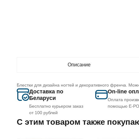
Описание
Блестки для дизайна ногтей и декоративного френча. Можн
Доставка по
On-line оп
Беларуси
Оплата произв
Бесплатно курьером заказ
помощью E-P
от 100 рублей
C этим товаром также покупа