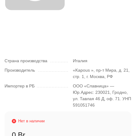
Страна производства
Италия
Производитель
«Kapous », пр-т Мира, д. 21,
стр. 1, г. Москва, РФ
Импортер в РБ
ООО «Славница» —
Юр.Адрес: 230021, Гродно,
ул. Тавлая 46 Д, оф. 71. УНП
591051746
Нет в наличии
0 Br