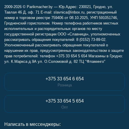
2009-2026 © Parikmacher.by — Юр.Адрес: 230021, Гродно, ул.
Тавлая 46 Д, оф. 71 E-mail: slavnica@inbox.ru, регистрационный
номер в торговом реестре 759406 от 08.10.2025, УНП 591051746,
Гродненский горисполком. Номер телефона работников местных
исполнительных и распорядительных органов по месту
государственной регистрации ООО «Славница», уполномоченных
рассматривать обращения покупателей: 8 (0152) 73-89-02.
Уполномоченный рассматривать обращения покупателей о
нарушении их прав, предусмотренных законодательством о защите
прав потребителей: телефон +375 33 654 5 654 Магазины в Гродно:
ул. К.Маркса д.9А ул. О.Соломовой д. 82 ТЦ "Фламинго"
+375 33 654 6 654
Розница
+375 33 654 5 654
Опт
Написать в мессенджеры: