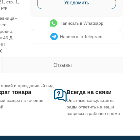
1, стр. 1,
Уведомить
, РФ
авница»
Написать в Whatsapp
рес:
Гродно,
Написать в Telegram
я 46 Д,
УНП
46
Отзывы
 яркий и праздничный вид.
рат товара
Всегда на связи
ый возврат в течение
Опытные консультанты
ей
рады ответить на ваши
вопросы в рабочее время