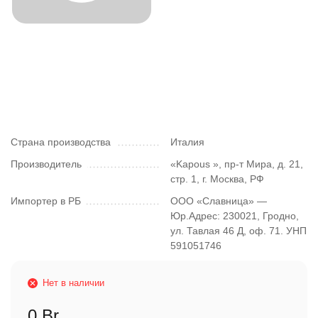
Страна производства
Италия
Производитель
«Kapous », пр-т Мира, д. 21,
стр. 1, г. Москва, РФ
Импортер в РБ
ООО «Славница» —
Юр.Адрес: 230021, Гродно,
ул. Тавлая 46 Д, оф. 71. УНП
591051746
Нет в наличии
0 Br