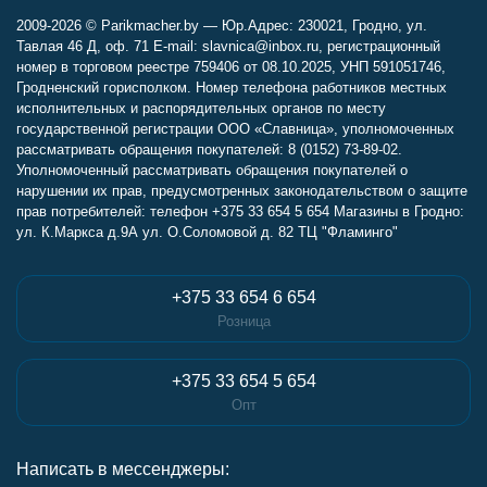
2009-2026 © Parikmacher.by — Юр.Адрес: 230021, Гродно, ул.
Тавлая 46 Д, оф. 71 E-mail: slavnica@inbox.ru, регистрационный
номер в торговом реестре 759406 от 08.10.2025, УНП 591051746,
Гродненский горисполком. Номер телефона работников местных
исполнительных и распорядительных органов по месту
государственной регистрации ООО «Славница», уполномоченных
рассматривать обращения покупателей: 8 (0152) 73-89-02.
Уполномоченный рассматривать обращения покупателей о
нарушении их прав, предусмотренных законодательством о защите
прав потребителей: телефон +375 33 654 5 654 Магазины в Гродно:
ул. К.Маркса д.9А ул. О.Соломовой д. 82 ТЦ "Фламинго"
+375 33 654 6 654
Розница
+375 33 654 5 654
Опт
Написать в мессенджеры: