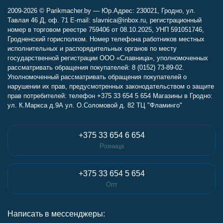
2009-2026 © Parikmacher.by — Юр.Адрес: 230021, Гродно, ул.
Тавлая 46 Д, оф. 71 E-mail: slavnica@inbox.ru, регистрационный
номер в торговом реестре 759406 от 08.10.2025, УНП 591051746,
Гродненский горисполком. Номер телефона работников местных
исполнительных и распорядительных органов по месту
государственной регистрации ООО «Славница», уполномоченных
рассматривать обращения покупателей: 8 (0152) 73-89-02.
Уполномоченный рассматривать обращения покупателей о
нарушении их прав, предусмотренных законодательством о защите
прав потребителей: телефон +375 33 654 5 654 Магазины в Гродно:
ул. К.Маркса д.9А ул. О.Соломовой д. 82 ТЦ "Фламинго"
+375 33 654 6 654
Розница
+375 33 654 5 654
Опт
Написать в мессенджеры: