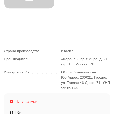
Страна производства
Италия
Производитель
«Kapous », пр-т Мира, д. 21,
стр. 1, г. Москва, РФ
Импортер в РБ
ООО «Славница» —
Юр.Адрес: 230021, Гродно,
ул. Тавлая 46 Д, оф. 71. УНП
591051746
Нет в наличии
0 Br