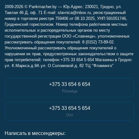
2009-2026 © Parikmacher.by — Юр.Адрес: 230021, Гродно, ул.
Тавлая 46 Д, оф. 71 E-mail: slavnica@inbox.ru, регистрационный
номер в торговом реестре 759406 от 08.10.2025, УНП 591051746,
Гродненский горисполком. Номер телефона работников местных
исполнительных и распорядительных органов по месту
государственной регистрации ООО «Славница», уполномоченных
рассматривать обращения покупателей: 8 (0152) 73-89-02.
Уполномоченный рассматривать обращения покупателей о
нарушении их прав, предусмотренных законодательством о защите
прав потребителей: телефон +375 33 654 5 654 Магазины в Гродно:
ул. К.Маркса д.9А ул. О.Соломовой д. 82 ТЦ "Фламинго"
+375 33 654 6 654
Розница
+375 33 654 5 654
Опт
Написать в мессенджеры: