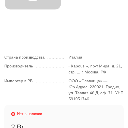
Страна производства
Италия
Производитель
«Kapous », пр-т Мира, д. 21,
стр. 1, г. Москва, РФ
Импортер в РБ
ООО «Славница» —
Юр.Адрес: 230021, Гродно,
ул. Тавлая 46 Д, оф. 71. УНП
591051746
Нет в наличии
2 Br