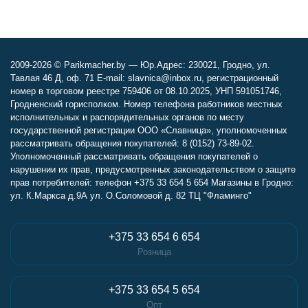
2009-2026 © Parikmacher.by — Юр.Адрес: 230021, Гродно, ул.
Тавлая 46 Д, оф. 71 E-mail: slavnica@inbox.ru, регистрационный
номер в торговом реестре 759406 от 08.10.2025, УНП 591051746,
Гродненский горисполком. Номер телефона работников местных
исполнительных и распорядительных органов по месту
государственной регистрации ООО «Славница», уполномоченных
рассматривать обращения покупателей: 8 (0152) 73-89-02.
Уполномоченный рассматривать обращения покупателей о
нарушении их прав, предусмотренных законодательством о защите
прав потребителей: телефон +375 33 654 5 654 Магазины в Гродно:
ул. К.Маркса д.9А ул. О.Соломовой д. 82 ТЦ "Фламинго"
+375 33 654 6 654
Розница
+375 33 654 5 654
Опт