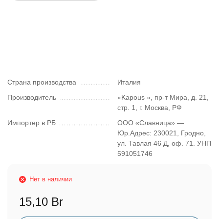
Страна производства
Италия
Производитель
«Kapous », пр-т Мира, д. 21,
стр. 1, г. Москва, РФ
Импортер в РБ
ООО «Славница» —
Юр.Адрес: 230021, Гродно,
ул. Тавлая 46 Д, оф. 71. УНП
591051746
Нет в наличии
15,10 Br