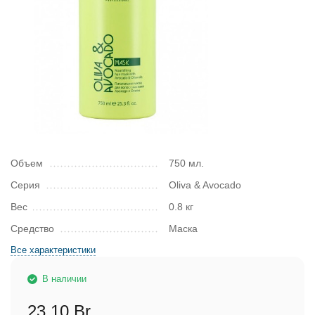
Объем
750 мл.
Серия
Oliva & Avocado
Вес
0.8 кг
Средство
Маска
Все характеристики
В наличии
23,10 Br