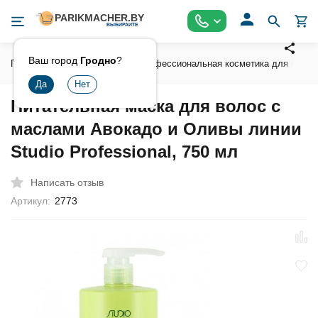
Ваш город
Гродно
?
Главная
Косметика
Профессиональная косметика для волос
Питательная маска для волос с
маслами Авокадо и Оливы линии
Studio Professional, 750 мл
Написать отзыв
Артикул:
2773