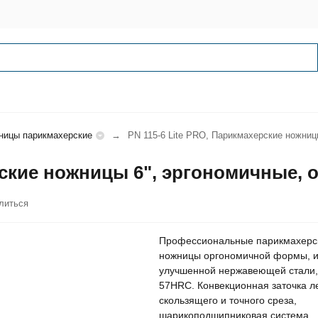
ницы парикмахерские
PN 115-6 Lite PRO, Парикмахерские ножниц
рские ножницы 6", эргономичные, 
литься
Профессиональные парикмахерс
ножницы оргономичной формы, и
улучшенной нержавеющей стали,
57HRC. Конвекционная заточка л
скользящего и точного среза,
шарикоподшипниковая система