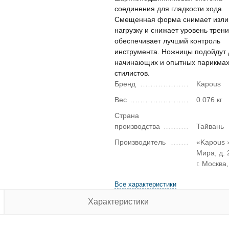
соединения для гладкости хода.
Смещенная форма снимает изл
нагрузку и снижает уровень трени
обеспечивает лучший контроль
инструмента. Ножницы подойдут 
начинающих и опытных парикма
стилистов.
Бренд
Kapous
Вес
0.076 кг
Страна
производства
Тайвань
Производитель
«Kapous »
Мира, д. 2
г. Москва
Все характеристики
Характеристики