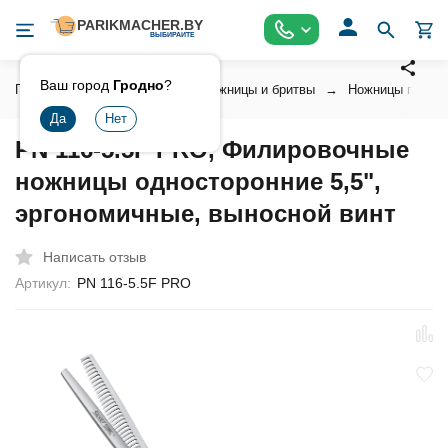
Ваш город
Гродно
?
Главная
Инструмент
Ножницы и бритвы
Ножницы парикм
PN 116-5.5F PRO, Филировочные
ножницы односторонние 5,5",
эргономичные, выносной винт
Написать отзыв
Артикул:
PN 116-5.5F PRO