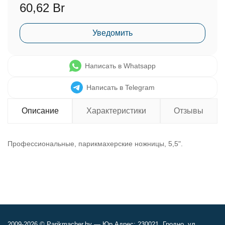
60,62 Br
Уведомить
Написать в Whatsapp
Написать в Telegram
Описание
Характеристики
Отзывы
Профессиональные, парикмахерские ножницы, 5,5".
2009-2026 © Parikmacher.by — Юр.Адрес: 230021, Гродно, ул.