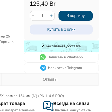
125,40 Br
В корзину
Купить в 1 клик
гер 25
 Германия
✔ Бесплатная доставка
Написать в Whatsapp
Написать в Telegram
Отзывы
EX, размер 154 мм (6") (PN 114-6 PRO)
рат товара
Всегда на связи
ый возврат в течение
Опытные консультанты