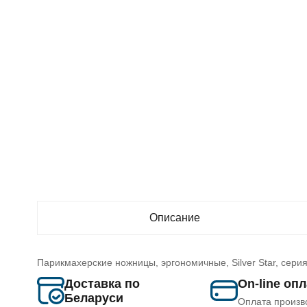
Описание
Парикмахерские ножницы, эргономичные, Silver Star, сери
Доставка по
On-line оп
Беларуси
Оплата произв