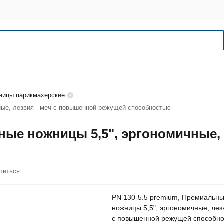
ницы парикмахерские
ные, лезвия - меч с повышенной режущей способностью
ьные ножницы 5,5", эргономичные,
литься
PN 130-5.5 premium, Премиальн
ножницы 5,5", эргономичные, лез
с повышенной режущей способн