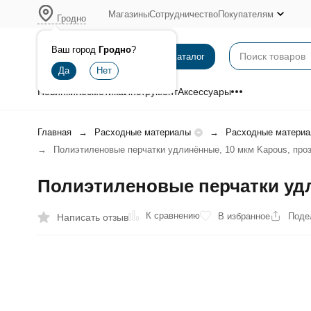
Магазины
Сотрудничество
Покупателям
Гродно
Ваш город
Гродно
?
Каталог
Новинки
Косметика
Инструмент
Аксессуары
Главная
Расходные материалы
Расходные материа
Полиэтиленовые перчатки удлинённые, 10 мкм Kapous, проз
Полиэтиленовые перчатки удли
К сравнению
В избранное
Поде
Написать отзыв