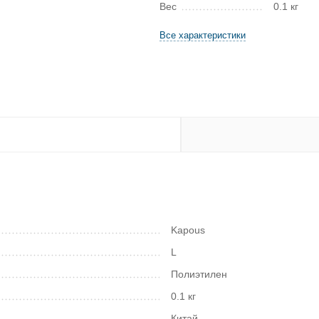
Вес
0.1 кг
Все характеристики
Kapous
L
Полиэтилен
0.1 кг
Китай