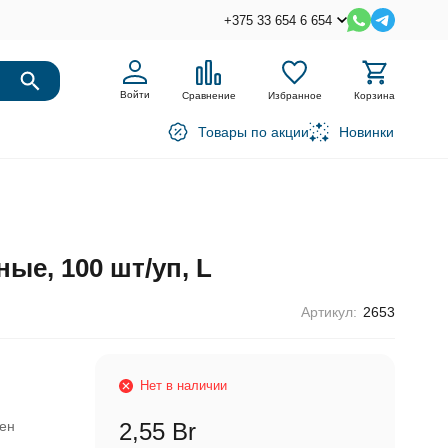
+375 33 654 6 654
Войти
Сравнение
Избранное
Корзина
Товары по акции
Новинки
ые, 100 шт/уп, L
Артикул:
2653
Нет в наличии
ен
2,55 Br