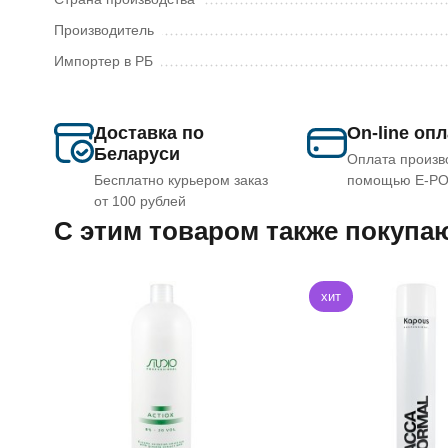
Производитель
Импортер в РБ
Доставка по
On-line оп
Беларуси
Оплата произв
Бесплатно курьером заказ
помощью E-P
от 100 рублей
C этим товаром также покупа
хит