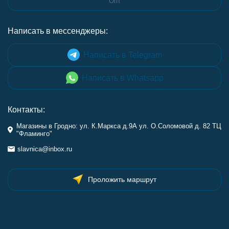
Опт
Написать в мессенджеры:
Написать в Telegram
Написать в Whatsapp
Контакты:
Магазины в Гродно: ул. К.Маркса д.9А ул. О.Соломовой д. 82 ТЦ
"Фламинго"
slavnica@inbox.ru
Проложить маршрут