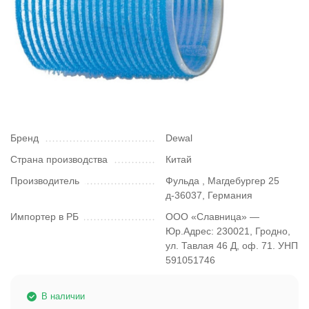
Бренд
Dewal
Страна производства
Китай
Производитель
Фульда , Магдебургер 25
д-36037, Германия
Импортер в РБ
ООО «Славница» —
Юр.Адрес: 230021, Гродно,
ул. Тавлая 46 Д, оф. 71. УНП
591051746
В наличии