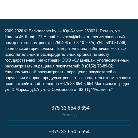
2009-2026 © Parikmacher.by — Юр.Адрес: 230021, Гродно, ул.
Тавлая 46 Д, оф. 71 E-mail: slavnica@inbox.ru, регистрационный
номер в торговом реестре 759406 от 08.10.2025, УНП 591051746,
Гродненский горисполком. Номер телефона работников местных
исполнительных и распорядительных органов по месту
государственной регистрации ООО «Славница», уполномоченных
рассматривать обращения покупателей: 8 (0152) 73-89-02.
Уполномоченный рассматривать обращения покупателей о
нарушении их прав, предусмотренных законодательством о защите
прав потребителей: телефон +375 33 654 5 654 Магазины в Гродно:
ул. К.Маркса д.9А ул. О.Соломовой д. 82 ТЦ "Фламинго"
+375 33 654 6 654
Розница
+375 33 654 5 654