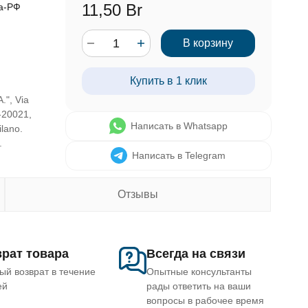
11,50 Br
за-РФ
В корзину
Купить в 1 клик
.", Via
-20021,
Написать в Whatsapp
ilano.
.
Написать в Telegram
Отзывы
рат товара
Всегда на связи
ый возврат в течение
Опытные консультанты
ей
рады ответить на ваши
вопросы в рабочее время