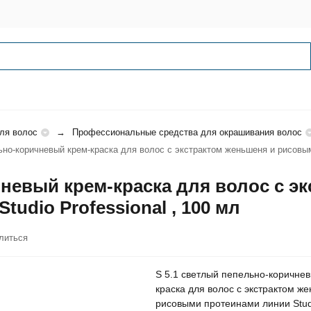
ля волос
Профессиональные средства для окрашивания волос
ьно-коричневый крем-краска для волос с экстрактом женьшеня и рисовыми
чневый крем-краска для волос с э
udio Professional , 100 мл
литься
S 5.1 светлый пепельно-коричне
краска для волос с экстрактом ж
рисовыми протеинами линии Stud