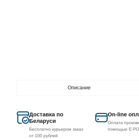
Описание
.
Доставка по
On-line оп
Беларуси
Оплата произв
Бесплатно курьером заказ
помощью E-P
от 100 рублей