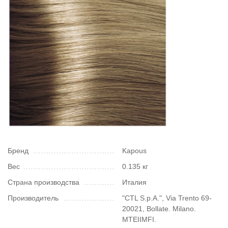
Бренд
Kapous
Вес
0.135 кг
Страна производства
Италия
Производитель
"CTL S.p.A.", Via Trento 69-
20021, Bollate. Milano.
MTEIIMFI.