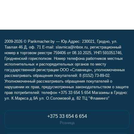
2009-2026 © Parikmacher.by — Юр.Адрес: 230021, Гродно, ул.
Тавлая 46 Д, оф. 71 E-mail: slavnica@inbox.ru, регистрационный
номер в торговом реестре 759406 от 08.10.2025, УНП 591051746,
Гродненский горисполком. Номер телефона работников местных
исполнительных и распорядительных органов по месту
государственной регистрации ООО «Славница», уполномоченных
рассматривать обращения покупателей: 8 (0152) 73-89-02.
Уполномоченный рассматривать обращения покупателей о
нарушении их прав, предусмотренных законодательством о защите
прав потребителей: телефон +375 33 654 5 654 Магазины в Гродно:
ул. К.Маркса д.9А ул. О.Соломовой д. 82 ТЦ "Фламинго"
+375 33 654 6 654
Розница