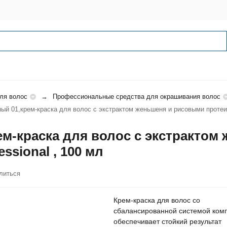
ля волос
Профессиональные средства для окрашивания волос
ый 01,крем-краска для волос с экстрактом женьшеня и рисовыми протеина
ем-краска для волос с экстрактом
ssional , 100 мл
литься
Крем-краска для волос со
сбалансированной системой ком
обеспечивает стойкий результат