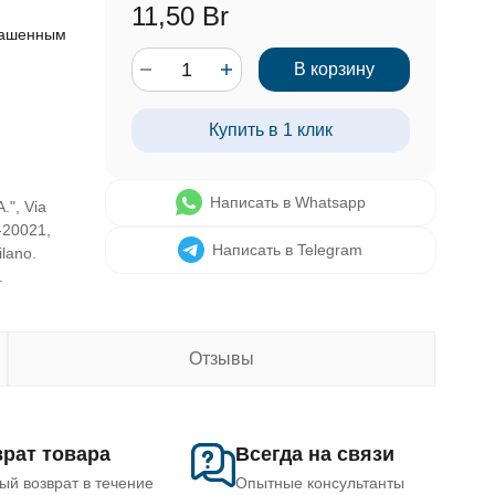
11,50 Br
рашенным
В корзину
Купить в 1 клик
Написать в Whatsapp
.", Via
-20021,
Написать в Telegram
ilano.
.
Отзывы
рат товара
Всегда на связи
ый возврат в течение
Опытные консультанты