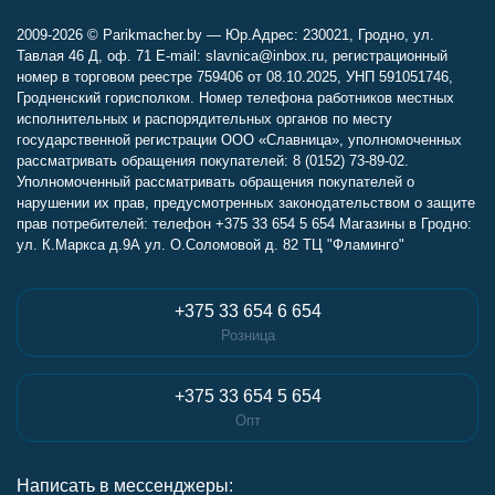
2009-2026 © Parikmacher.by — Юр.Адрес: 230021, Гродно, ул.
Тавлая 46 Д, оф. 71 E-mail: slavnica@inbox.ru, регистрационный
номер в торговом реестре 759406 от 08.10.2025, УНП 591051746,
Гродненский горисполком. Номер телефона работников местных
исполнительных и распорядительных органов по месту
государственной регистрации ООО «Славница», уполномоченных
рассматривать обращения покупателей: 8 (0152) 73-89-02.
Уполномоченный рассматривать обращения покупателей о
нарушении их прав, предусмотренных законодательством о защите
прав потребителей: телефон +375 33 654 5 654 Магазины в Гродно:
ул. К.Маркса д.9А ул. О.Соломовой д. 82 ТЦ "Фламинго"
+375 33 654 6 654
Розница
+375 33 654 5 654
Опт
Написать в мессенджеры: