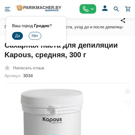
Ваш город
Гродно
?
Главная
Воски , сахарная паста, уход до и после депиляции
Сахарная паста для депиляции
Kapous, средняя, 300 г
Написать отзыв
Артикул:
3034