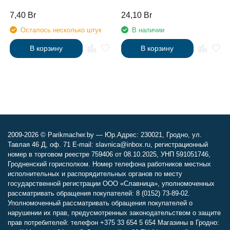
Professional, 1л
7,40
Br
24,10
Br
Осталось несколько штук
В наличии
В корзину
В корзину
2009-2026 © Parikmacher.by — Юр.Адрес: 230021, Гродно, ул.
Тавлая 46 Д, оф. 71 E-mail: slavnica@inbox.ru, регистрационный
номер в торговом реестре 759406 от 08.10.2025, УНП 591051746,
Гродненский горисполком. Номер телефона работников местных
исполнительных и распорядительных органов по месту
государственной регистрации ООО «Славница», уполномоченных
рассматривать обращения покупателей: 8 (0152) 73-89-02.
Уполномоченный рассматривать обращения покупателей о
нарушении их прав, предусмотренных законодательством о защите
прав потребителей: телефон +375 33 654 5 654 Магазины в Гродно: