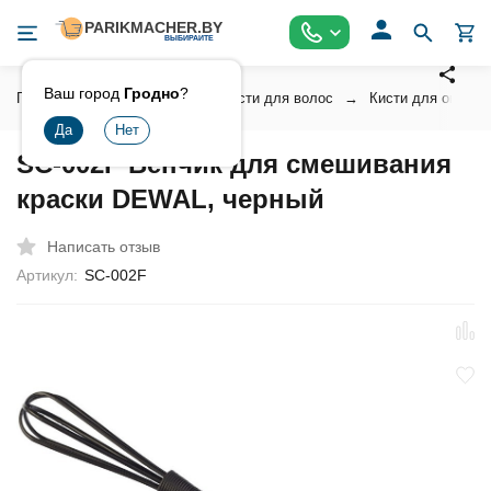
Ваш город
Гродно
?
Главная
Инструмент
Кисти для волос
Кисти для окраски
SC-002F Венчик для смешивания
краски DEWAL, черный
Написать отзыв
Артикул:
SC-002F