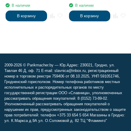
Professional , 100 мл
В наличии
В наличии
В корзину
В корзину
2009-2026 © Parikmacher.by — Юр.Адрес: 230021, Гродно, ул.
Тавлая 46 Д, оф. 71 E-mail: slavnica@inbox.ru, регистрационный
номер в торговом реестре 759406 от 08.10.2025, УНП 591051746,
Гродненский горисполком. Номер телефона работников местных
исполнительных и распорядительных органов по месту
государственной регистрации ООО «Славница», уполномоченных
рассматривать обращения покупателей: 8 (0152) 73-89-02.
Уполномоченный рассматривать обращения покупателей о
нарушении их прав, предусмотренных законодательством о защите
прав потребителей: телефон +375 33 654 5 654 Магазины в Гродно:
ул. К.Маркса д.9А ул. О.Соломовой д. 82 ТЦ "Фламинго"