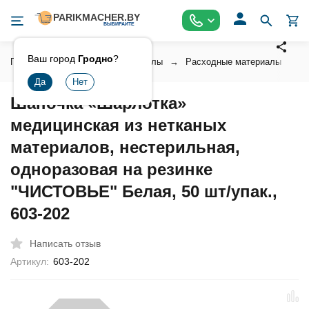
Ваш город
Гродно
?
Главная
Расходные материалы
Расходные материалы унив
Шапочка «Шарлотка»
медицинская из нетканых
материалов, нестерильная,
одноразовая на резинке
"ЧИСТОВЬЕ" Белая, 50 шт/упак.,
603-202
Написать отзыв
Артикул:
603-202