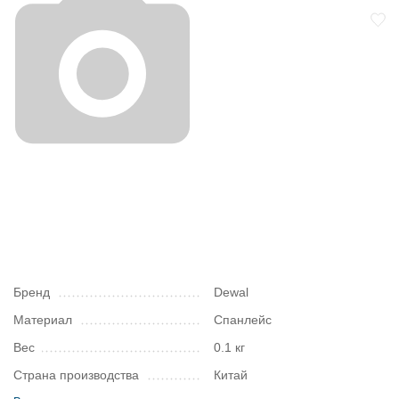
Бренд
Dewal
Материал
Спанлейс
Вес
0.1 кг
Страна производства
Китай