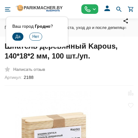
Ваш город
Гродно
?
Главная
Воски , сахарная паста, уход до и после депиляции
Шпатель деревянный Kapous,
140*18*2 мм, 100 шт./уп.
Написать отзыв
Артикул:
2188