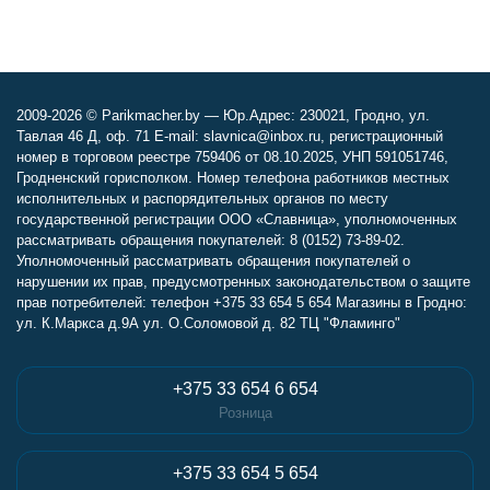
2009-2026 © Parikmacher.by — Юр.Адрес: 230021, Гродно, ул.
Тавлая 46 Д, оф. 71 E-mail: slavnica@inbox.ru, регистрационный
номер в торговом реестре 759406 от 08.10.2025, УНП 591051746,
Гродненский горисполком. Номер телефона работников местных
исполнительных и распорядительных органов по месту
государственной регистрации ООО «Славница», уполномоченных
рассматривать обращения покупателей: 8 (0152) 73-89-02.
Уполномоченный рассматривать обращения покупателей о
нарушении их прав, предусмотренных законодательством о защите
прав потребителей: телефон +375 33 654 5 654 Магазины в Гродно:
ул. К.Маркса д.9А ул. О.Соломовой д. 82 ТЦ "Фламинго"
+375 33 654 6 654
Розница
+375 33 654 5 654