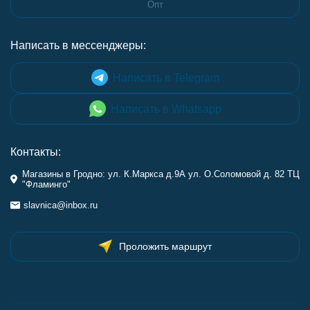
Опт
Написать в мессенджеры:
Написать в Telegram
Написать в Whatsapp
Контакты:
Магазины в Гродно: ул. К.Маркса д.9А ул. О.Соломовой д. 82 ТЦ
"Фламинго"
slavnica@inbox.ru
Проложить маршрут