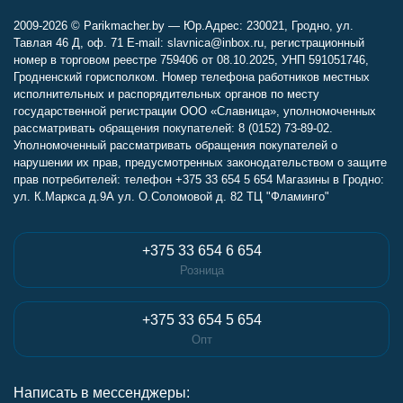
2009-2026 © Parikmacher.by — Юр.Адрес: 230021, Гродно, ул.
Тавлая 46 Д, оф. 71 E-mail: slavnica@inbox.ru, регистрационный
номер в торговом реестре 759406 от 08.10.2025, УНП 591051746,
Гродненский горисполком. Номер телефона работников местных
исполнительных и распорядительных органов по месту
государственной регистрации ООО «Славница», уполномоченных
рассматривать обращения покупателей: 8 (0152) 73-89-02.
Уполномоченный рассматривать обращения покупателей о
нарушении их прав, предусмотренных законодательством о защите
прав потребителей: телефон +375 33 654 5 654 Магазины в Гродно:
ул. К.Маркса д.9А ул. О.Соломовой д. 82 ТЦ "Фламинго"
+375 33 654 6 654
Розница
+375 33 654 5 654
Опт
Написать в мессенджеры: