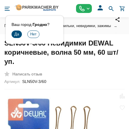
Ваш город
Гродно
?
Главная
Аксессуары
Шпильки, невидимки, зажимы
Неви
SLN50V-3/60 Невидимки DEWAL
коричневые, волна 50 мм, 60 шт/
уп.
Написать отзыв
Артикул:
SLN50V-3/60