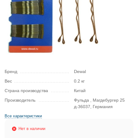
Бренд
Dewal
Вес
0.2 кг
Страна производства
Китай
Производитель
Фульда , Магдебургер 25
д-36037, Германия
Все характеристики
Нет в наличии