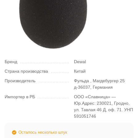
Бренд
Dewal
Страна производства
Китай
Производитель
Фульда , Магдебургер 25
д-36037, Германия
Импортер в РБ
ООО «Славница» —
Юр.Адрес: 230021, Гродно,
ул. Тавлая 46 Д, оф. 71. УНП
591051746
Осталось несколько штук