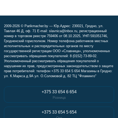
2009-2026 © Parikmacher.by — Юр.Адрес: 230021, Гродно, ул.
Тавлая 46 Д, оф. 71 E-mail: slavnica@inbox.ru, регистрационный
номер в торговом реестре 759406 от 08.10.2025, УНП 591051746,
Гродненский горисполком. Номер телефона работников местных
исполнительных и распорядительных органов по месту
государственной регистрации ООО «Славница», уполномоченных
рассматривать обращения покупателей: 8 (0152) 73-89-02.
Уполномоченный рассматривать обращения покупателей о
нарушении их прав, предусмотренных законодательством о защите
прав потребителей: телефон +375 33 654 5 654 Магазины в Гродно:
ул. К.Маркса д.9А ул. О.Соломовой д. 82 ТЦ "Фламинго"
+375 33 654 6 654
Розница
+375 33 654 5 654
Опт