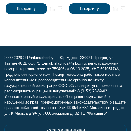
В корзину
В корзину
2009-2026 © Parikmacher.by — Юр.Адрес: 230021, Гродно, ул.
Тавлая 46 Д, оф. 71 E-mail: slavnica@inbox.ru, регистрационный
номер в торговом реестре 759406 от 08.10.2025, УНП 591051746,
Гродненский горисполком. Номер телефона работников местных
исполнительных и распорядительных органов по месту
государственной регистрации ООО «Славница», уполномоченных
рассматривать обращения покупателей: 8 (0152) 73-89-02.
Уполномоченный рассматривать обращения покупателей о
нарушении их прав, предусмотренных законодательством о защите
прав потребителей: телефон +375 33 654 5 654 Магазины в Гродно:
ул. К.Маркса д.9А ул. О.Соломовой д. 82 ТЦ "Фламинго"
+375 33 654 6 654