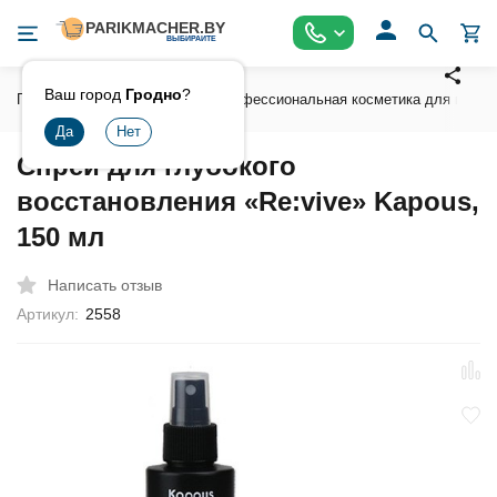
Ваш город
Гродно
?
Главная
Косметика
Профессиональная косметика для волос
Спрей для глубокого
восстановления «Re:vive» Kapous,
150 мл
Написать отзыв
Артикул:
2558