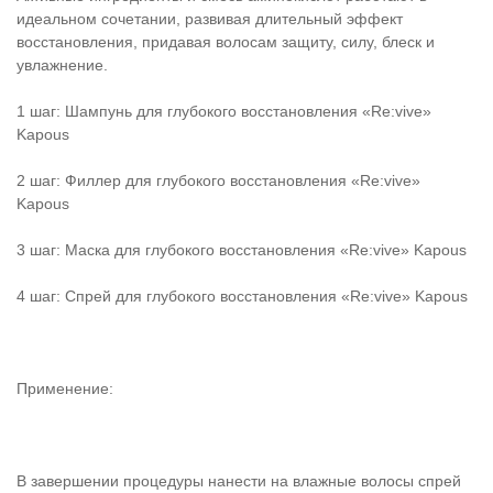
идеальном сочетании, развивая длительный эффект
восстановления, придавая волосам защиту, силу, блеск и
увлажнение.
1 шаг: Шампунь для глубокого восстановления «Re:vive»
Kapous
2 шаг: Филлер для глубокого восстановления «Re:vive»
Kapous
3 шаг: Маска для глубокого восстановления «Re:vive» Kapous
4 шаг: Спрей для глубокого восстановления «Re:vive» Kapous
Применение:
В завершении процедуры нанести на влажные волосы cпрей