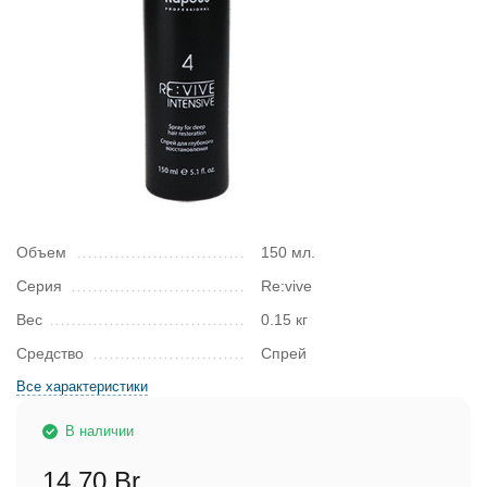
Объем
150 мл.
Серия
Re:vive
Вес
0.15 кг
Средство
Спрей
Все характеристики
В наличии
14,70 Br