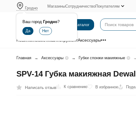
Магазины
Сотрудничество
Покупателям
Гродно
Ваш город
Гродно
?
Каталог
Новинки
Косметика
Инструмент
Аксессуары
Главная
Аксессуары
Губки спонжи макияжные
SPV-14 Губка макияжная Dewal,
К сравнению
В избранное
Поде
Написать отзыв