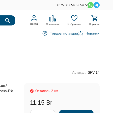
+375 33 654 6 654
Войти
Сравнение
Избранное
Корзина
Товары по акции
Новинки
Артикул:
SPV-14
шт./
ввоза-РФ
Осталось 2 шт.
11,15 Br