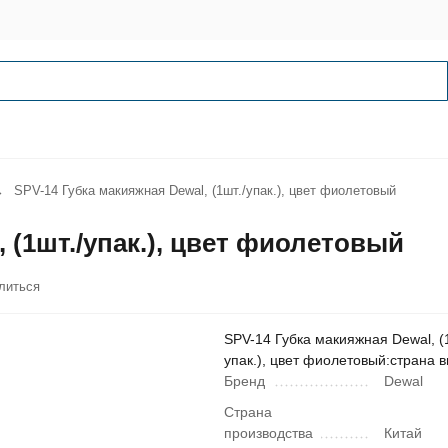
SPV-14 Губка макияжная Dewal, (1шт./упак.), цвет фиолетовый
 (1шт./упак.), цвет фиолетовый
литься
SPV-14 Губка макияжная Dewal, (1
упак.), цвет фиолетовый:страна 
Бренд
Dewal
Страна
производства
Китай