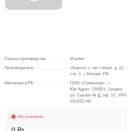
Страна производства
Италия
Производитель
«Kapous », пр-т Мира, д. 21,
стр. 1, г. Москва, РФ
Импортер в РБ
ООО «Славница» —
Юр.Адрес: 230021, Гродно,
ул. Тавлая 46 Д, оф. 71. УНП
591051746
Нет в наличии
0 Br