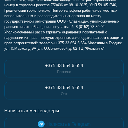
номер в торговом реестре 759406 от 08.10.2025, УНП 591051746,
Гродненский горисполком. Номер телефона работников местных
исполнительных и распорядительных органов по месту
государственной регистрации ООО «Славница», уполномоченных
рассматривать обращения покупателей: 8 (0152) 73-89-02.
Уполномоченный рассматривать обращения покупателей о
нарушении их прав, предусмотренных законодательством о защите
прав потребителей: телефон +375 33 654 5 654 Магазины в Гродно:
ул. К.Маркса д.9А ул. О.Соломовой д. 82 ТЦ "Фламинго"
+375 33 654 6 654
Розница
+375 33 654 5 654
Опт
Написать в мессенджеры:
Написать в Telegram