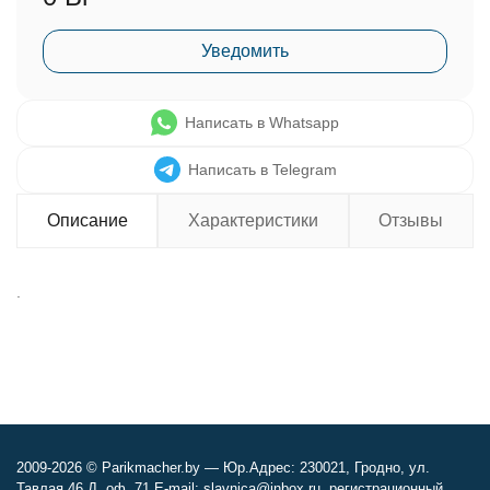
Уведомить
Написать в Whatsapp
Написать в Telegram
Описание
Характеристики
Отзывы
.
2009-2026 © Parikmacher.by — Юр.Адрес: 230021, Гродно, ул.
Тавлая 46 Д, оф. 71 E-mail: slavnica@inbox.ru, регистрационный