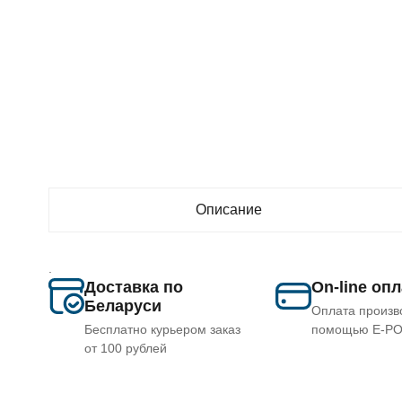
Описание
.
Доставка по
On-line оп
Беларуси
Оплата произв
Бесплатно курьером заказ
помощью E-P
от 100 рублей