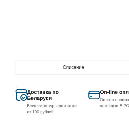
Описание
.
Доставка по
On-line оп
Беларуси
Оплата произв
Бесплатно курьером заказ
помощью E-P
от 100 рублей