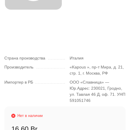
Страна производства
Италия
Производитель
«Kapous », пр-т Мира, д. 21,
стр. 1, г. Москва, РФ
Импортер в РБ
ООО «Славница» —
Юр.Адрес: 230021, Гродно,
ул. Тавлая 46 Д, оф. 71. УНП
591051746
Нет в наличии
16,60 Br