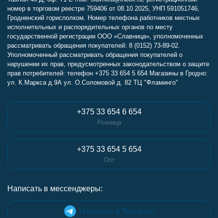
номер в торговом реестре 759406 от 08.10.2025, УНП 591051746,
Гродненский горисполком. Номер телефона работников местных
исполнительных и распорядительных органов по месту
государственной регистрации ООО «Славница», уполномоченных
рассматривать обращения покупателей: 8 (0152) 73-89-02.
Уполномоченный рассматривать обращения покупателей о
нарушении их прав, предусмотренных законодательством о защите
прав потребителей: телефон +375 33 654 5 654 Магазины в Гродно:
ул. К.Маркса д.9А ул. О.Соломовой д. 82 ТЦ "Фламинго"
+375 33 654 6 654
Розница
+375 33 654 5 654
Опт
Написать в мессенджеры:
Написать в Telegram