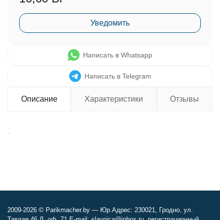
Уведомить
Написать в Whatsapp
Написать в Telegram
Описание
Характеристики
Отзывы
.
2009-2026 © Parikmacher.by — Юр.Адрес: 230021, Гродно, ул.
Тавлая 46 Д, оф. 71 E-mail: slavnica@inbox.ru, регистрационный