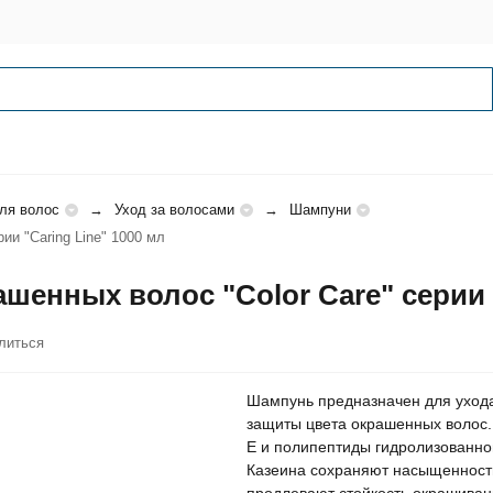
ля волос
Уход за волосами
Шампуни
ии "Caring Line" 1000 мл
шенных волос "Color Care" серии "
литься
Шампунь предназначен для уход
защиты цвета окрашенных волос
Е и полипептиды гидролизованно
Казеина сохраняют насыщенность