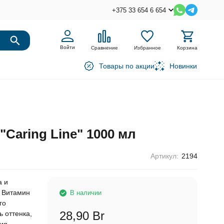
+375 33 654 6 654
Войти
Сравнение
Избранное
Корзина
Товары по акции
Новинки
Caring Line" 1000 мл
Артикул:
2194
а и
. Витамин
В наличии
го
28,90 Br
 оттенка,