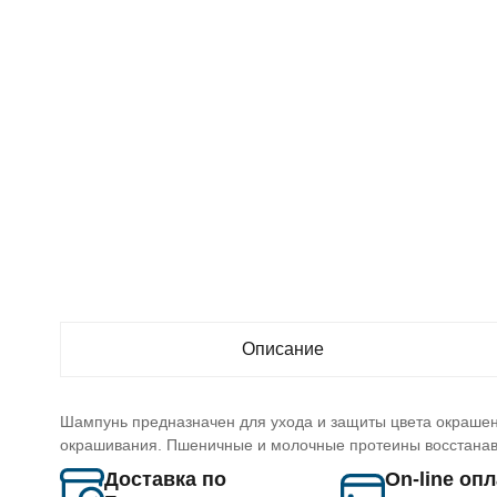
Описание
Шампунь предназначен для ухода и защиты цвета окрашен
окрашивания. Пшеничные и молочные протеины восстанавли
Доставка по
On-line оп