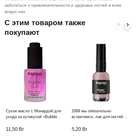
заботиться о привлекательности и здоровье ногтей и коже
вокруг них.
C этим товаром также
покупают
Сухое масло с Монардой для
2089 мы обязательно
ухода за кутикулой «Bubble
встретимся, лак для ногтей
Gum» Kapous, 10 мл
«Hi-Lac» Kapous, 9 мл
11,50
Br
5,20
Br