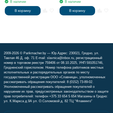
В наличии
В наличии
В корзину
В корзину
2009-2026 © Parikmacher.by — Юр.Адрес: 230021, Гродно, ул.
Тавлая 46 Д, оф. 71 E-mail: slavnica@inbox.ru, регистрационный
номер в торговом реестре 759406 от 08.10.2025, УНП 591051746,
Гродненский горисполком. Номер телефона работников местных
исполнительных и распорядительных органов по месту
государственной регистрации ООО «Славница», уполномоченных
рассматривать обращения покупателей: 8 (0152) 73-89-02.
Уполномоченный рассматривать обращения покупателей о
нарушении их прав, предусмотренных законодательством о защите
прав потребителей: телефон +375 33 654 5 654 Магазины в Гродно:
ул. К.Маркса д.9А ул. О.Соломовой д. 82 ТЦ "Фламинго"