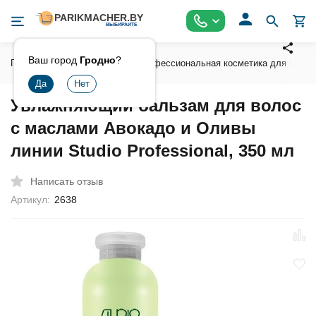
Ваш город
Гродно
?
Главная
Косметика
Профессиональная косметика для волос
Увлажняющий бальзам для волос
с маслами Авокадо и Оливы
линии Studio Professional, 350 мл
Написать отзыв
Артикул:
2638