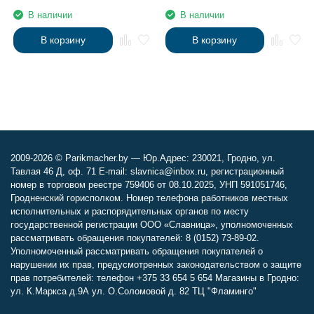
В наличии
В наличии
В корзину
В корзину
2009-2026 © Parikmacher.by — Юр.Адрес: 230021, Гродно, ул.
Тавлая 46 Д, оф. 71 E-mail: slavnica@inbox.ru, регистрационный
номер в торговом реестре 759406 от 08.10.2025, УНП 591051746,
Гродненский горисполком. Номер телефона работников местных
исполнительных и распорядительных органов по месту
государственной регистрации ООО «Славница», уполномоченных
рассматривать обращения покупателей: 8 (0152) 73-89-02.
Уполномоченный рассматривать обращения покупателей о
нарушении их прав, предусмотренных законодательством о защите
прав потребителей: телефон +375 33 654 5 654 Магазины в Гродно:
ул. К.Маркса д.9А ул. О.Соломовой д. 82 ТЦ "Фламинго"