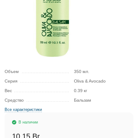
Объем
350 мл.
Серия
Oliva & Avocado
Вес
0.39 кг
Средство
Бальзам
Все характеристики
В наличии
10,15 Br