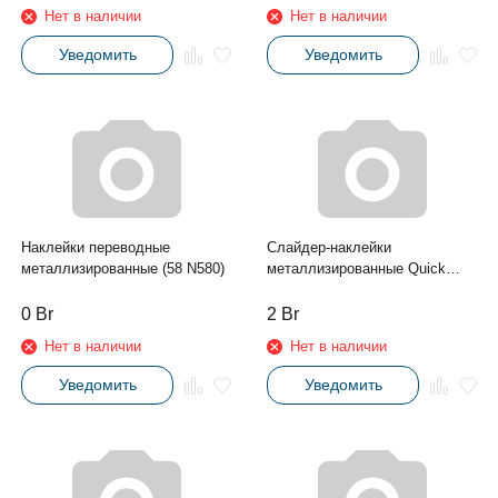
Нет в наличии
Нет в наличии
Уведомить
Уведомить
Наклейки переводные
Слайдер-наклейки
металлизированные (58 N580)
металлизированные Quick
Design (022 156 серебро)
0
Br
2
Br
Нет в наличии
Нет в наличии
Уведомить
Уведомить