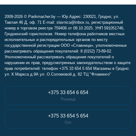
2009-2026 © Parikmacher.by — Юр.Адрес: 230021, Гродно, ул.
Тавлая 46 Д, оф. 71 E-mail: slavnica@inbox.ru, регистрационный
номер в торговом реестре 759406 от 08.10.2025, УНП 591051746,
Гродненский горисполком. Номер телефона работников местных
исполнительных и распорядительных органов по месту
государственной регистрации ООО «Славница», уполномоченных
рассматривать обращения покупателей: 8 (0152) 73-89-02.
Уполномоченный рассматривать обращения покупателей о
нарушении их прав, предусмотренных законодательством о защите
прав потребителей: телефон +375 33 654 5 654 Магазины в Гродно:
ул. К.Маркса д.9А ул. О.Соломовой д. 82 ТЦ "Фламинго"
+375 33 654 6 654
Розница
+375 33 654 5 654
Опт