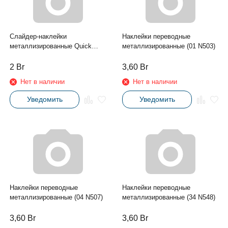
Слайдер-наклейки
Наклейки переводные
металлизированные Quick
металлизированные (01 N503)
Design (034 168 серебро)
2
Br
3,60
Br
Нет в наличии
Нет в наличии
Уведомить
Уведомить
Наклейки переводные
Наклейки переводные
металлизированные (04 N507)
металлизированные (34 N548)
3,60
Br
3,60
Br