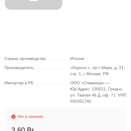
Страна производства
Италия
Производитель
«Kapous », пр-т Мира, д. 21,
стр. 1, г. Москва, РФ
Импортер в РБ
ООО «Славница» —
Юр.Адрес: 230021, Гродно,
ул. Тавлая 46 Д, оф. 71. УНП
591051746
Нет в наличии
3,60 Br