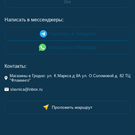
Опт
Написать в мессенджеры:
Написать в Telegram
Написать в Whatsapp
Контакты:
Магазины в Гродно: ул. К.Маркса д.9А ул. О.Соломовой д. 82 ТЦ
"Фламинго"
slavnica@inbox.ru
Проложить маршрут