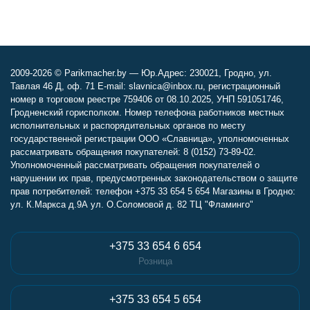
2009-2026 © Parikmacher.by — Юр.Адрес: 230021, Гродно, ул.
Тавлая 46 Д, оф. 71 E-mail: slavnica@inbox.ru, регистрационный
номер в торговом реестре 759406 от 08.10.2025, УНП 591051746,
Гродненский горисполком. Номер телефона работников местных
исполнительных и распорядительных органов по месту
государственной регистрации ООО «Славница», уполномоченных
рассматривать обращения покупателей: 8 (0152) 73-89-02.
Уполномоченный рассматривать обращения покупателей о
нарушении их прав, предусмотренных законодательством о защите
прав потребителей: телефон +375 33 654 5 654 Магазины в Гродно:
ул. К.Маркса д.9А ул. О.Соломовой д. 82 ТЦ "Фламинго"
+375 33 654 6 654
Розница
+375 33 654 5 654