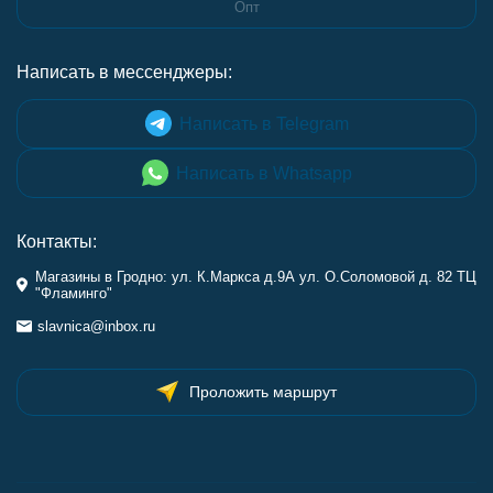
Опт
Написать в мессенджеры:
Написать в Telegram
Написать в Whatsapp
Контакты:
Магазины в Гродно: ул. К.Маркса д.9А ул. О.Соломовой д. 82 ТЦ
"Фламинго"
slavnica@inbox.ru
Проложить маршрут