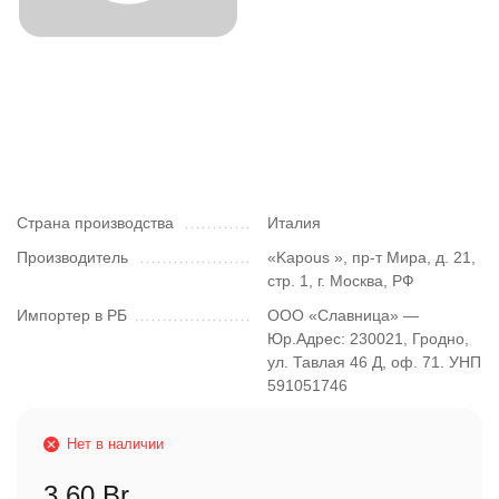
Страна производства
Италия
Производитель
«Kapous », пр-т Мира, д. 21,
стр. 1, г. Москва, РФ
Импортер в РБ
ООО «Славница» —
Юр.Адрес: 230021, Гродно,
ул. Тавлая 46 Д, оф. 71. УНП
591051746
Нет в наличии
3,60 Br