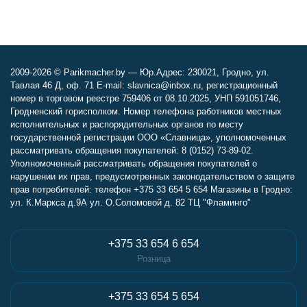
2009-2026 © Parikmacher.by — Юр.Адрес: 230021, Гродно, ул.
Тавлая 46 Д, оф. 71 E-mail: slavnica@inbox.ru, регистрационный
номер в торговом реестре 759406 от 08.10.2025, УНП 591051746,
Гродненский горисполком. Номер телефона работников местных
исполнительных и распорядительных органов по месту
государственной регистрации ООО «Славница», уполномоченных
рассматривать обращения покупателей: 8 (0152) 73-89-02.
Уполномоченный рассматривать обращения покупателей о
нарушении их прав, предусмотренных законодательством о защите
прав потребителей: телефон +375 33 654 5 654 Магазины в Гродно:
ул. К.Маркса д.9А ул. О.Соломовой д. 82 ТЦ "Фламинго"
+375 33 654 6 654
Розница
+375 33 654 5 654