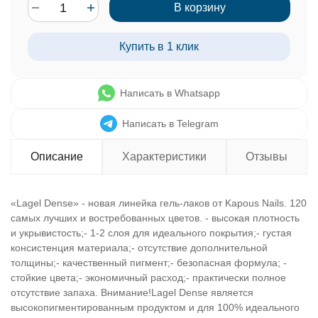
В корзину
Купить в 1 клик
Написать в Whatsapp
Написать в Telegram
Описание
Характеристики
Отзывы
«Lagel Dense» - новая линейка гель-лаков от Kapous Nails. 120
самых лучших и востребованных цветов. - высокая плотность
и укрывистость;- 1-2 слоя для идеального покрытия;- густая
консистенция материала;- отсутствие дополнительной
толщины;- качественный пигмент;- безопасная формула; -
стойкие цвета;- экономичный расход;- практически полное
отсутствие запаха. Внимание!Lagel Dense является
высокопигментированным продуктом и для 100% идеального