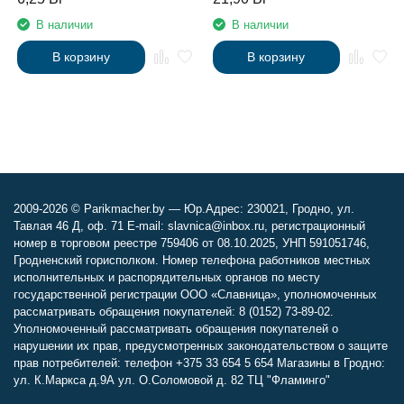
В наличии
В наличии
В корзину
В корзину
2009-2026 © Parikmacher.by — Юр.Адрес: 230021, Гродно, ул.
Тавлая 46 Д, оф. 71 E-mail: slavnica@inbox.ru, регистрационный
номер в торговом реестре 759406 от 08.10.2025, УНП 591051746,
Гродненский горисполком. Номер телефона работников местных
исполнительных и распорядительных органов по месту
государственной регистрации ООО «Славница», уполномоченных
рассматривать обращения покупателей: 8 (0152) 73-89-02.
Уполномоченный рассматривать обращения покупателей о
нарушении их прав, предусмотренных законодательством о защите
прав потребителей: телефон +375 33 654 5 654 Магазины в Гродно:
ул. К.Маркса д.9А ул. О.Соломовой д. 82 ТЦ "Фламинго"