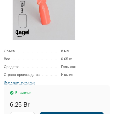
Объем
8 мл
Вес
0.05 кг
Средство
Гель-лак
Страна производства
Италия
Все характеристики
В наличии
6,25 Br