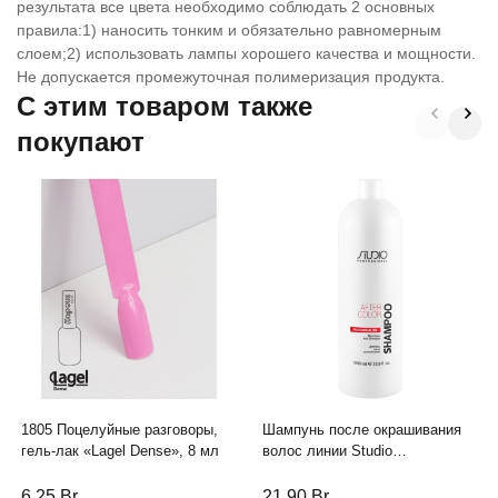
результата все цвета необходимо соблюдать 2 основных
правила:1) наносить тонким и обязательно равномерным
слоем;2) использовать лампы хорошего качества и мощности.
Не допускается промежуточная полимеризация продукта.
C этим товаром также
покупают
1805 Поцелуйные разговоры,
Шампунь после окрашивания
гель-лак «Lagel Dense», 8 мл
волос линии Studio
Professional, 1000 мл
6,25
Br
21,90
Br