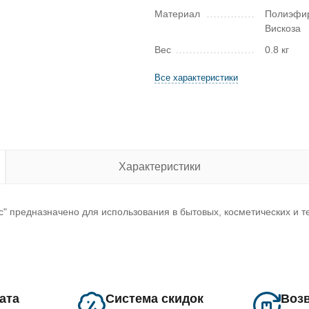
Материал
Полиэфи
Вискоза
Вес
0.8 кг
Все характеристики
Характеристики
" предназначено для использования в бытовых, косметических и 
лата
Система скидок
Возв