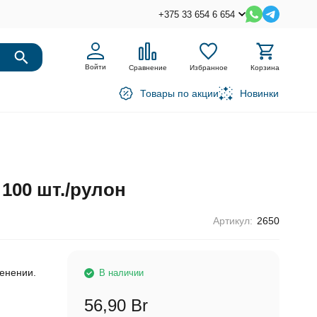
+375 33 654 6 654
Войти
Сравнение
Избранное
Корзина
Товары по акции
Новинки
 100 шт./рулон
Артикул:
2650
ю
енении.
В наличии
56,90 Br