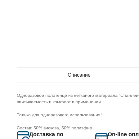
Описание
Одноразовое полотенце из нетканого материала "Спанлейс
впитываемость и комфорт в применении.
Только для одноразового использования!
Состав: 50% вискоза, 50% полиэфир.
Доставка по
On-line оп