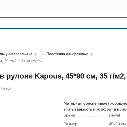
лы универсальные
Полотенца одноразовые
, 35 г/м2, 100 шт./рулон
рулоне Kapous, 45*90 cм, 35 г/м2,
литься
Материал обеспечивает хорошу
впитываемость и комфорт в прим
Бренд
Dewal
Размер
45х90 см