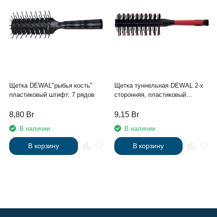
Щетка DEWAL"рыбья кость"
Щетка туннельная DEWAL 2-х
пластиковый штифт, 7 рядов
сторонняя, пластиковый
штифт, 7рядов RED
8,80
Br
9,15
Br
В наличии
В наличии
В корзину
В корзину