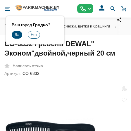
Ваш город
Гродно
?
Главная
Инструмент
Расчески, щетки и брашинги
Профе
CO-6832 Гребень DEWAL"
Эконом"двойной,черный 20 см
Написать отзыв
Артикул:
CO-6832