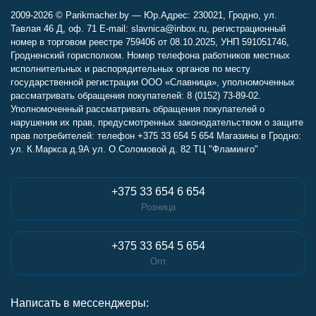
2009-2026 © Parikmacher.by — Юр.Адрес: 230021, Гродно, ул.
Тавлая 46 Д, оф. 71 E-mail: slavnica@inbox.ru, регистрационный
номер в торговом реестре 759406 от 08.10.2025, УНП 591051746,
Гродненский горисполком. Номер телефона работников местных
исполнительных и распорядительных органов по месту
государственной регистрации ООО «Славница», уполномоченных
рассматривать обращения покупателей: 8 (0152) 73-89-02.
Уполномоченный рассматривать обращения покупателей о
нарушении их прав, предусмотренных законодательством о защите
прав потребителей: телефон +375 33 654 5 654 Магазины в Гродно:
ул. К.Маркса д.9А ул. О.Соломовой д. 82 ТЦ "Фламинго"
+375 33 654 6 654
Розница
+375 33 654 5 654
Опт
Написать в мессенджеры: