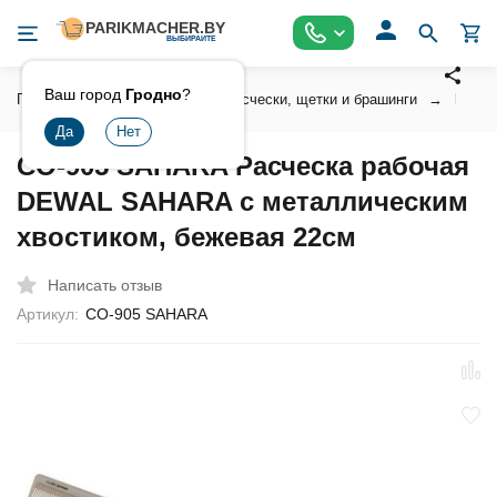
Ваш город
Гродно
?
Главная
Инструмент
Расчески, щетки и брашинги
Профе
CO-905 SAHARA Расческа рабочая
DEWAL SAHARA с металлическим
хвостиком, бежевая 22см
Написать отзыв
Артикул:
CO-905 SAHARA