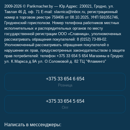
2009-2026 © Parikmacher.by — Юр.Адрес: 230021, Гродно, ул.
Тавлая 46 Д, оф. 71 E-mail: slavnica@inbox.ru, регистрационный
номер в торговом реестре 759406 от 08.10.2025, УНП 591051746,
Гродненский горисполком. Номер телефона работников местных
исполнительных и распорядительных органов по месту
государственной регистрации ООО «Славница», уполномоченных
рассматривать обращения покупателей: 8 (0152) 73-89-02.
Уполномоченный рассматривать обращения покупателей о
нарушении их прав, предусмотренных законодательством о защите
прав потребителей: телефон +375 33 654 5 654 Магазины в Гродно:
ул. К.Маркса д.9А ул. О.Соломовой д. 82 ТЦ "Фламинго"
+375 33 654 6 654
Розница
+375 33 654 5 654
Опт
Написать в мессенджеры: