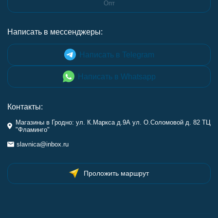
Опт
Написать в мессенджеры:
Написать в Telegram
Написать в Whatsapp
Контакты:
Магазины в Гродно: ул. К.Маркса д.9А ул. О.Соломовой д. 82 ТЦ
"Фламинго"
slavnica@inbox.ru
Проложить маршрут