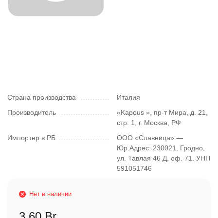
Страна производства
Италия
Производитель
«Kapous », пр-т Мира, д. 21,
стр. 1, г. Москва, РФ
Импортер в РБ
ООО «Славница» —
Юр.Адрес: 230021, Гродно,
ул. Тавлая 46 Д, оф. 71. УНП
591051746
Нет в наличии
3,60 Br