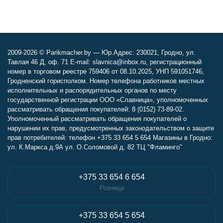
2009-2026 © Parikmacher.by — Юр.Адрес: 230021, Гродно, ул.
Тавлая 46 Д, оф. 71 E-mail: slavnica@inbox.ru, регистрационный
номер в торговом реестре 759406 от 08.10.2025, УНП 591051746,
Гродненский горисполком. Номер телефона работников местных
исполнительных и распорядительных органов по месту
государственной регистрации ООО «Славница», уполномоченных
рассматривать обращения покупателей: 8 (0152) 73-89-02.
Уполномоченный рассматривать обращения покупателей о
нарушении их прав, предусмотренных законодательством о защите
прав потребителей: телефон +375 33 654 5 654 Магазины в Гродно:
ул. К.Маркса д.9А ул. О.Соломовой д. 82 ТЦ "Фламинго"
+375 33 654 6 654
Розница
+375 33 654 5 654