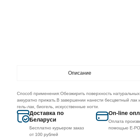
Описание
Способ применения:Обезжирить поверхность натуральных н
аккуратно прижать.В завершении нанести бесцветный лак
гель-лак, биогель, искусственные ногти.
Доставка по
On-line оп
Беларуси
Оплата произв
Бесплатно курьером заказ
помощью E-P
от 100 рублей