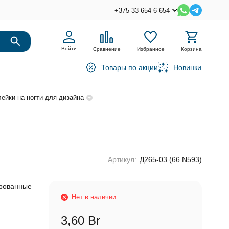
+375 33 654 6 654
Войти
Сравнение
Избранное
Корзина
Товары по акции
Новинки
ейки на ногти для дизайна
Артикул:
Д265-03 (66 N593)
ированные
Нет в наличии
3,60 Br