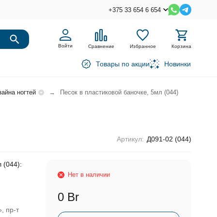
+375 33 654 6 654
Войти
Сравнение
Избранное
Корзина
Товары по акции
Новинки
зайна ногтей
Песок в пластиковой баночке, 5мл (044)
Артикул:
Д091-02 (044)
 (044):
Нет в наличии
0 Br
, пр-т