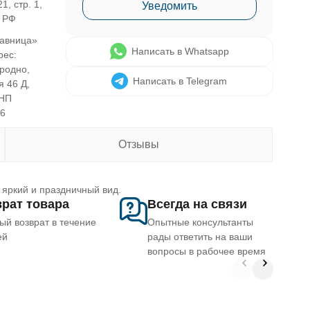
1, стр. 1,
Уведомить
, РФ
авница»
Написать в Whatsapp
рес:
Гродно,
Написать в Telegram
я 46 Д,
УНП
46
Отзывы
 яркий и праздничный вид.
рат товара
Всегда на связи
ый возврат в течение
Опытные консультанты
ей
рады ответить на ваши
вопросы в рабочее время