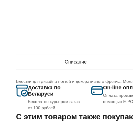
Описание
Блестки для дизайна ногтей и декоративного френча. Можн
Доставка по
On-line оп
Беларуси
Оплата произв
Бесплатно курьером заказ
помощью E-P
от 100 рублей
C этим товаром также покупа