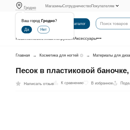
Магазины
Сотрудничество
Покупателям
Гродно
Ваш город
Гродно
?
Каталог
Новинки
Косметика
Инструмент
Аксессуары
Главная
Косметика для ногтей
Материалы для диза
Песок в пластиковой баночке, 
К сравнению
В избранное
Поде
Написать отзыв