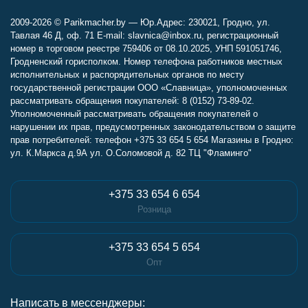
2009-2026 © Parikmacher.by — Юр.Адрес: 230021, Гродно, ул.
Тавлая 46 Д, оф. 71 E-mail: slavnica@inbox.ru, регистрационный
номер в торговом реестре 759406 от 08.10.2025, УНП 591051746,
Гродненский горисполком. Номер телефона работников местных
исполнительных и распорядительных органов по месту
государственной регистрации ООО «Славница», уполномоченных
рассматривать обращения покупателей: 8 (0152) 73-89-02.
Уполномоченный рассматривать обращения покупателей о
нарушении их прав, предусмотренных законодательством о защите
прав потребителей: телефон +375 33 654 5 654 Магазины в Гродно:
ул. К.Маркса д.9А ул. О.Соломовой д. 82 ТЦ "Фламинго"
+375 33 654 6 654
Розница
+375 33 654 5 654
Опт
Написать в мессенджеры: