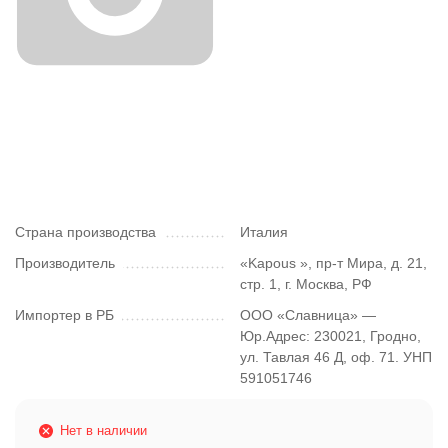
Страна производства
Италия
Производитель
«Kapous », пр-т Мира, д. 21,
стр. 1, г. Москва, РФ
Импортер в РБ
ООО «Славница» —
Юр.Адрес: 230021, Гродно,
ул. Тавлая 46 Д, оф. 71. УНП
591051746
Нет в наличии